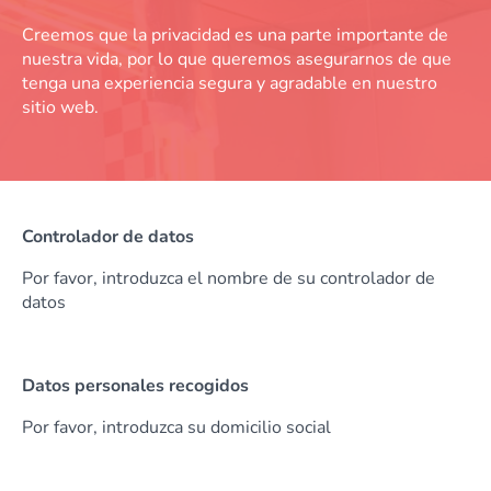
Creemos que la privacidad es una parte importante de
nuestra vida, por lo que queremos asegurarnos de que
tenga una experiencia segura y agradable en nuestro
sitio web.
Controlador de datos
Por favor, introduzca el nombre de su controlador de
datos
Datos personales recogidos
Por favor, introduzca su domicilio social